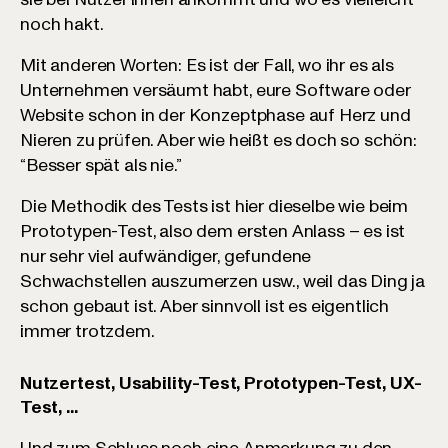
noch hakt.
Mit anderen Worten: Es ist der Fall, wo ihr es als
Unternehmen versäumt habt, eure Software oder
Website schon in der Konzeptphase auf Herz und
Nieren zu prüfen. Aber wie heißt es doch so schön:
“Besser spät als nie.”
Die Methodik des Tests ist hier dieselbe wie beim
Prototypen-Test, also dem ersten Anlass – es ist
nur sehr viel aufwändiger, gefundene
Schwachstellen auszumerzen usw., weil das Ding ja
schon gebaut ist. Aber sinnvoll ist es eigentlich
immer trotzdem.
Nutzertest, Usability-Test, Prototypen-Test, UX-
Test, ...