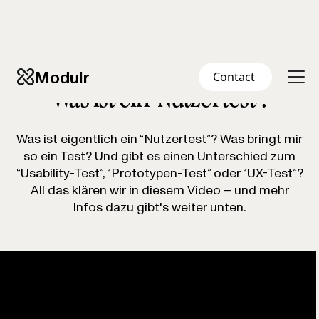
Modulr
Contact
DAS UX-WÖRTERBUCH
Was ist ein "Nutzertest"?
Was ist eigentlich ein “Nutzertest”? Was bringt mir
so ein Test? Und gibt es einen Unterschied zum
“Usability-Test”, “Prototypen-Test” oder “UX-Test”?
All das klären wir in diesem Video – und mehr
Infos dazu gibt's weiter unten.