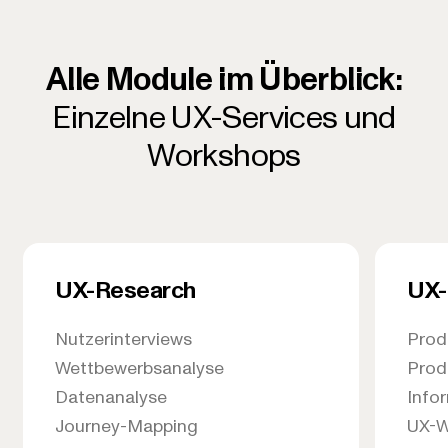
Alle Module im Überblick:
Einzelne UX-Services und
Workshops
UX-Research
UX-
Nutzerinterviews
Prod
Wettbewerbsanalyse
Prod
Datenanalyse
Info
Journey-Mapping
UX-W