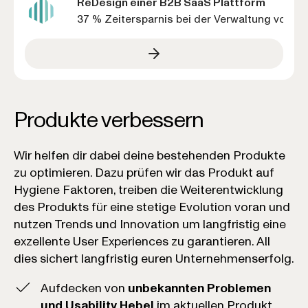
ReDesign einer B2B SaaS Plattform
37 % Zeitersparnis bei der Verwaltung von I
Produkte verbessern
Wir helfen dir dabei deine bestehenden Produkte
zu optimieren. Dazu prüfen wir das Produkt auf
Hygiene Faktoren, treiben die Weiterentwicklung
des Produkts für eine stetige Evolution voran und
nutzen Trends und Innovation um langfristig eine
exzellente User Experiences zu garantieren. All
dies sichert langfristig euren Unternehmenserfolg.
Aufdecken von
unbekannten Problemen
und Usability Hebel
im aktuellen Produkt