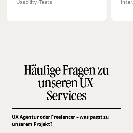
Usability-Tests
Inte
Häufige Fragen zu
unseren UX-
Services
UX Agentur oder Freelancer – was passt zu
unserem Projekt?