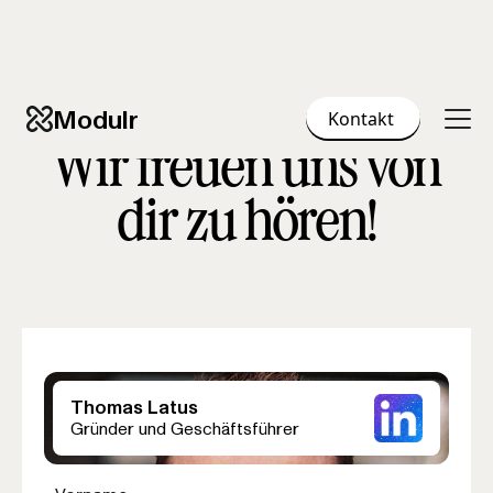
Modulr
Kontakt
Wir freuen uns von
dir zu hören!
Thomas Latus
Gründer und Geschäftsführer