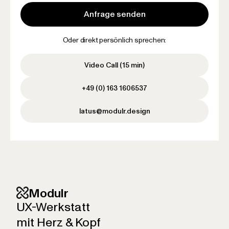
Oder direkt persönlich sprechen:
Video Call (15 min)
+49 (0) 163 1606537
latus@modulr.design
Modulr
UX-Werkstatt
mit Herz & Kopf