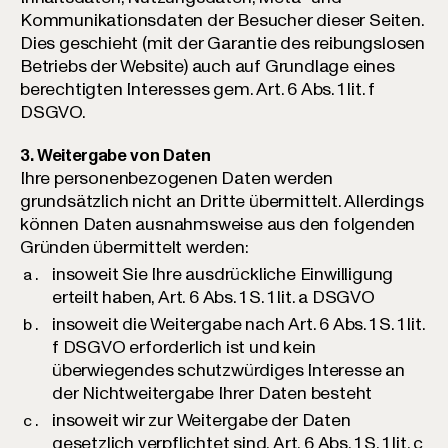
Kommunikationsdaten der Besucher dieser Seiten.
Dies geschieht (mit der Garantie des reibungslosen
Betriebs der Website) auch auf Grundlage eines
berechtigten Interesses gem. Art. 6 Abs. 1 lit. f
DSGVO.
3. Weitergabe von Daten
Ihre personenbezogenen Daten werden
grundsätzlich nicht an Dritte übermittelt. Allerdings
können Daten ausnahmsweise aus den folgenden
Gründen übermittelt werden:
insoweit Sie Ihre ausdrückliche Einwilligung
erteilt haben, Art. 6 Abs. 1 S. 1 lit. a DSGVO
insoweit die Weitergabe nach Art. 6 Abs. 1 S. 1 lit.
f DSGVO erforderlich ist und kein
überwiegendes schutzwürdiges Interesse an
der Nichtweitergabe Ihrer Daten besteht
insoweit wir zur Weitergabe der Daten
gesetzlich verpflichtet sind, Art. 6 Abs. 1 S. 1 lit. c