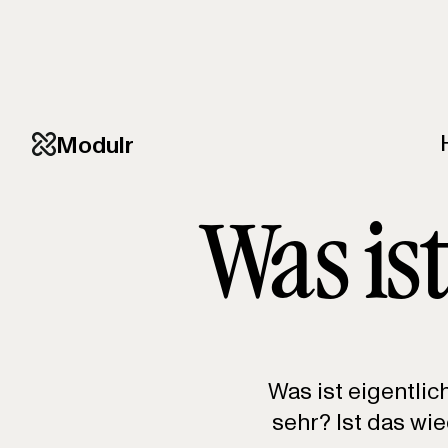
Modulr
Was is
Was ist eigentli
sehr? Ist das wie