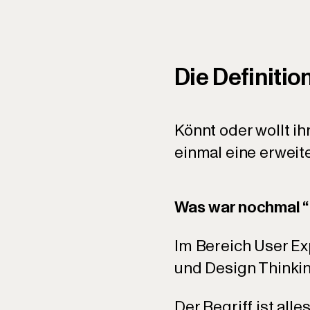
Die Definiti
Könnt oder wollt i
einmal eine erweit
Was war nochmal “
Im Bereich User Exp
und Design Thinkin
Der Begriff ist alle