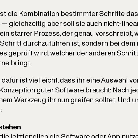
st die Kombination bestimmter Schritte das
 gleichzeitig aber soll sie auch nicht-linea
 ein starrer Prozess, der genau vorschreibt, 
chritt durchzuführen ist, sondern bei dem
es geprüft wird, welcher der anderen Schrit
ne bringt.
dafür ist vielleicht, dass ihr eine Auswahl 
ie Konzeption guter Software braucht: Nach j
chem Werkzeug ihr nun greifen solltet. Und 
:
rstehen
ie letztendlich die Software oder App nutz