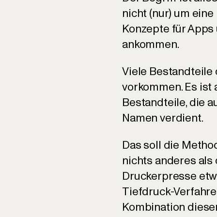
nicht (nur) um ei
Konzepte für Apps 
ankommen.
Viele Bestandteile
vorkommen. Es ist a
Bestandteile, die 
Namen verdient.
Das soll die Metho
nichts anderes als
Druckerpresse etwa
Tiefdruck-Verfahre
Kombination dieser