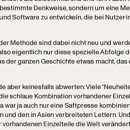
ne bestimmte Denkweise, sondern um eine M
und Software zu entwickeln, die bei Nutzer·i
 der Methode sind dabei nicht neu und wer
lso eigentlich nur diese spezielle Abfolge 
aus der ganzen Geschichte etwas macht, das
de aber keinesfalls abwerten: Viele “Neuheit
 die schlaue Kombination vorhandener Einze
 war ja auch nur eine Saftpresse kombinier
n und den in Asien verbreiteten Lettern. Und
 vorhandenen Einzelteile die Welt verändert