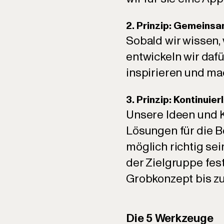
2. Prinzip: Gemeins
Sobald wir wissen,
entwickeln wir dafü
inspirieren und ma
3. Prinzip: Kontinuier
Unsere Ideen und 
Lösungen für die B
möglich richtig sei
der Zielgruppe fes
Grobkonzept bis zu
Die 5 Werkzeuge