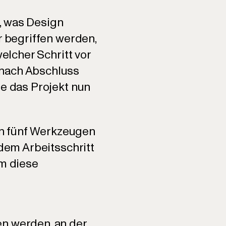
, was Design
r begriffen werden,
welcher Schritt vor
 nach Abschluss
te das Projekt nun
von fünf Werkzeugen
edem Arbeitsschritt
um diese
en werden, an der