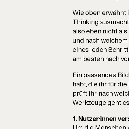
Wie oben erwähnt i
Thinking ausmacht —
also eben nicht als
und nach welchem S
eines jeden Schritt
am besten nach vor
Ein passendes Bild 
habt, die ihr für d
prüft ihr, nach wel
Werkzeuge geht es
1. Nutzer·innen ve
Um die Menschen, d