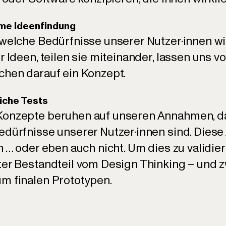
ame Ideenfindung
 welche Bedürfnisse unserer Nutzer·innen wir
r Ideen, teilen sie miteinander, lassen uns 
chen darauf ein Konzept.
liche Tests
Konzepte beruhen auf unseren Annahmen, da
edürfnisse unserer Nutzer·innen sind. Die
n … oder eben auch nicht. Um dies zu validier
ter Bestandteil vom Design Thinking – und 
m finalen Prototypen.