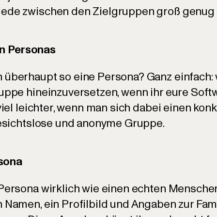
iede zwischen den Zielgruppen groß genug 
n Personas
überhaupt so eine Persona? Ganz einfach: we
uppe hineinzuversetzen, wenn ihr eure Softw
 viel leichter, wenn man sich dabei einen k
 gesichtslose und anonyme Gruppe.
rsona
 Persona wirklich wie einen echten Menschen
n Namen, ein Profilbild und Angaben zur Fam