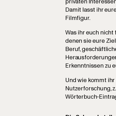
privaten Interesse
Damit lasst ihr eu
Filmfigur.
Was ihr euch nicht 
denen sie eure Zie
Beruf, geschäftlic
Herausforderungen 
Erkenntnissen zu e
Und wie kommt ihr 
Nutzerforschung, z.
Wörterbuch-Eintrag,