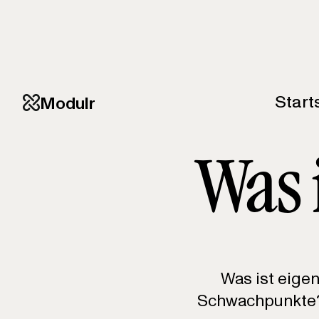
Start
Modulr
Was i
Was ist eigen
Schwachpunkte? A