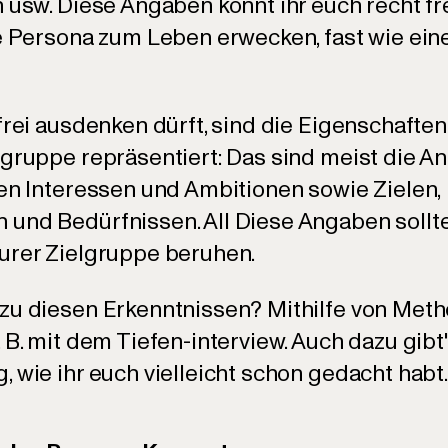
n usw. Diese Angaben könnt ihr euch recht fr
re Persona zum Leben erwecken, fast wie ei
frei ausdenken dürft, sind die Eigenschaften
lgruppe repräsentiert: Das sind meist die A
hen Interessen und Ambitionen sowie Zielen,
und Bedürfnissen. All Diese Angaben sollt
urer Zielgruppe beruhen.
zu diesen Erkenntnissen? Mithilfe von Met
 B. mit dem Tiefen-interview. Auch dazu gibt
 wie ihr euch vielleicht schon gedacht habt.