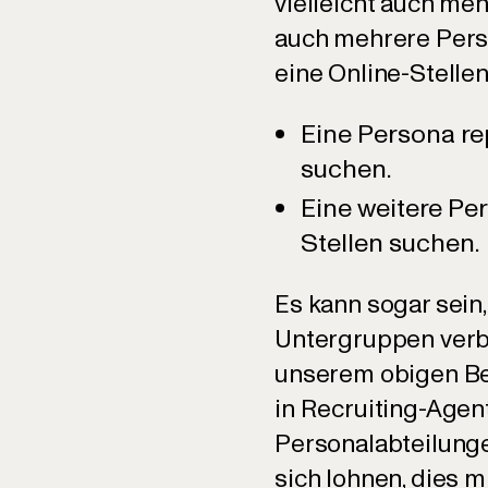
vielleicht auch meh
auch mehrere Person
eine Online-Stelle
Eine Persona re
suchen.
Eine weitere Per
Stellen suchen.
Es kann sogar sein,
Untergruppen verbe
unserem obigen Bei
in Recruiting-Agen
Personalabteilunge
sich lohnen, dies m