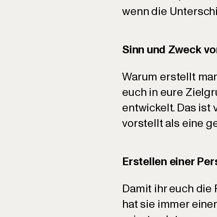
wenn die Untersch
Sinn und Zweck vo
Warum erstellt man 
euch in eure Zielgr
entwickelt. Das ist
vorstellt als eine
Erstellen einer Pe
Damit ihr euch die
hat sie immer eine