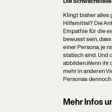
Die Schwachstelle
Klingt bisher alle
Hilfsmittel? Die An
Empathie für die e
bewusst sein, dass
einer Persona, je n
statisch sind. Und
abbilden.Wenn ihr
mehr in anderen Vid
Personas dennoch 
Mehr Infos un