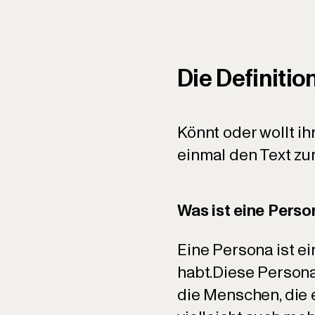
Die Definiti
Könnt oder wollt i
einmal den Text z
Was ist eine Pers
Eine Persona ist ei
habt.Diese Persona 
die Menschen, die 