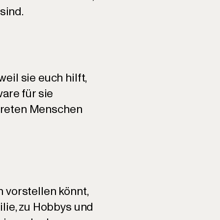
sind.
il sie euch hilft,
are für sie
onkreten Menschen
 vorstellen könnt,
ilie, zu Hobbys und