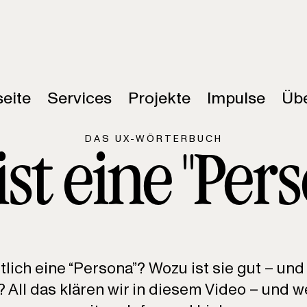
seite
Services
Projekte
Impulse
Übe
DAS UX-WÖRTERBUCH
st eine "Per
tlich eine “Persona”? Wozu ist sie gut – und
ll das klären wir in diesem Video – und we