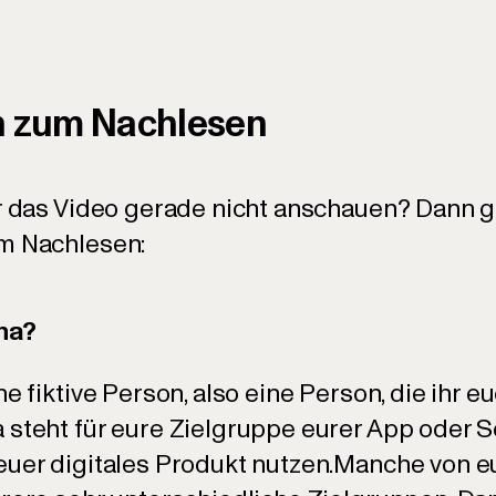
on zum Nachlesen
hr das Video gerade nicht anschauen? Dann gi
um Nachlesen:
ona?
ne fiktive Person, also eine Person, die ihr 
steht für eure Zielgruppe eurer App oder Sof
euer digitales Produkt nutzen.Manche von 