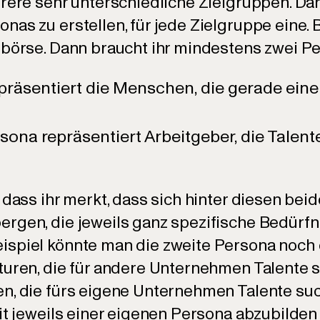
rere sehr unterschiedliche Zielgruppen. Dann
as zu erstellen, für jede Zielgruppe eine. Be
nbörse. Dann braucht ihr mindestens zwei P
präsentiert die Menschen, die gerade ein
sona repräsentiert Arbeitgeber, die Talente
 dass ihr merkt, dass sich hinter diesen be
rgen, die jeweils ganz spezifische Bedürfni
spiel könnte man die zweite Persona noch 
turen, die für andere Unternehmen Talente 
n, die fürs eigene Unternehmen Talente suc
it jeweils einer eigenen Persona abzubilden –