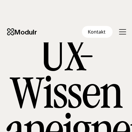
Modulr
Kontakt
UX-
Wissen
aneign