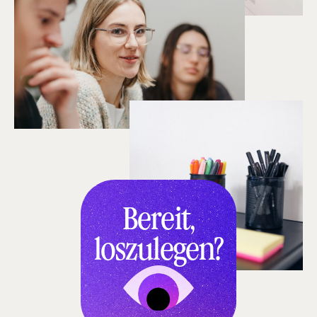
Bereit,
loszulegen?